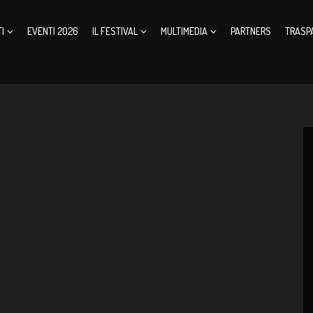
I
EVENTI 2026
IL FESTIVAL
MULTIMEDIA
PARTNERS
TRASP