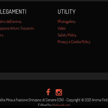
LEGAMENTI
UTILITY
atro dell'anima
Photogallery
azione Arturo Toscanini
Video
rs
Safety Policy
Privacy e Cookie Policy
alita Mina a frazione Grinzano di Cervere (CN) - Copyright © 2021 Anima Festiv
Edited by
Nahweb.net