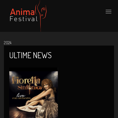
Toggle
naviga
2024
ULTIME NEWS