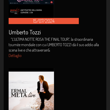
15/07/2024
Umberto Tozzi
“L’ULTIMA NOTTE ROSA THE FINAL TOUR”, la straordinaria
tournée mondiale con cui UMBERTO TOZZI dà il suo addio alla
scena live e che attraverser&
Dettaglio