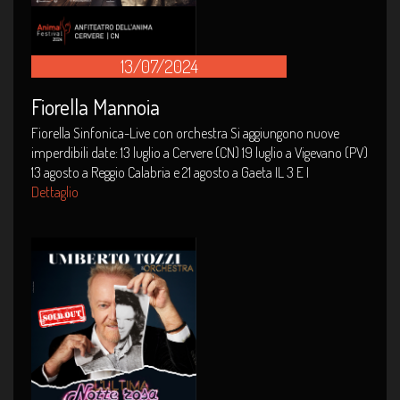
13/07/2024
Fiorella Mannoia
Fiorella Sinfonica-Live con orchestra Si aggiungono nuove
imperdibili date: 13 luglio a Cervere (CN) 19 luglio a Vigevano (PV)
13 agosto a Reggio Calabria e 21 agosto a Gaeta IL 3 E I
Dettaglio