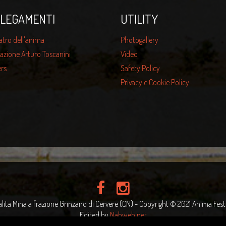
LEGAMENTI
UTILITY
atro dell'anima
Photogallery
azione Arturo Toscanini
Video
rs
Safety Policy
Privacy e Cookie Policy
alita Mina a frazione Grinzano di Cervere (CN) - Copyright © 2021 Anima Festiv
Edited by
Nahweb.net