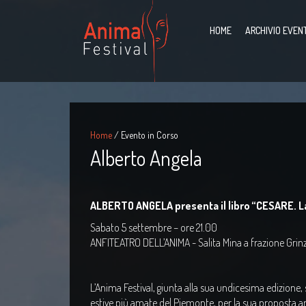
HOME
ARCHIVIO EVENT
Home
/ Evento in Corso
Alberto Angela
ALBERTO ANGELA presenta il libro “CESARE. La
Sabato 5 settembre – ore 21.00
ANFITEATRO DELL’ANIMA - Salita Mina a frazione Grin
L’Anima Festival, giunta alla sua undicesima edizione,
estive più amate del Piemonte, per la sua proposta arti