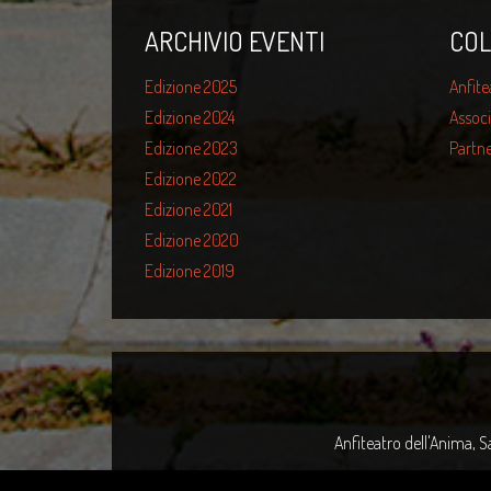
ARCHIVIO EVENTI
COL
Edizione 2025
Anfite
Edizione 2024
Associ
Edizione 2023
Partne
Edizione 2022
Edizione 2021
Edizione 2020
Edizione 2019
Anfiteatro dell'Anima, S