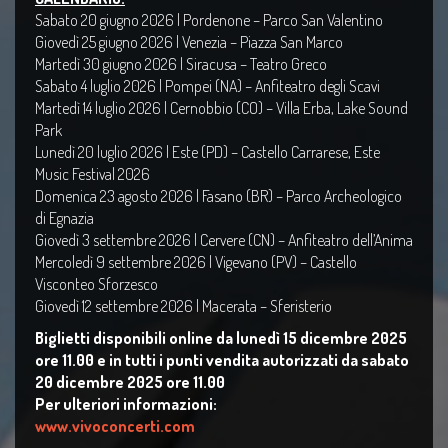
Sabato 20 giugno 2026 | Pordenone – Parco San Valentino
Giovedì 25 giugno 2026 | Venezia – Piazza San Marco
Martedì 30 giugno 2026 | Siracusa – Teatro Greco
Sabato 4 luglio 2026 | Pompei (NA) – Anfiteatro degli Scavi
Martedì 14 luglio 2026 | Cernobbio (CO) – Villa Erba, Lake Sound
Park
Lunedì 20 luglio 2026 | Este (PD) – Castello Carrarese, Este
Music Festival 2026
Domenica 23 agosto 2026 | Fasano (BR) – Parco Archeologico
di Egnazia
Giovedì 3 settembre 2026 | Cervere (CN) – Anfiteatro dell’Anima
Mercoledì 9 settembre 2026 | Vigevano (PV) – Castello
Visconteo Sforzesco
Giovedì 12 settembre 2026 | Macerata – Sferisterio
Biglietti disponibili online da lunedì 15 dicembre 2025
ore 11.00 e in tutti i punti vendita autorizzati da sabato
20 dicembre 2025 ore 11.00
Per ulteriori informazioni:
www.vivoconcerti.com